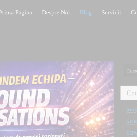
Prima Pagina
Despre Noi
Blog
Servicii
Co
Cat
Servic
Carie
SERV