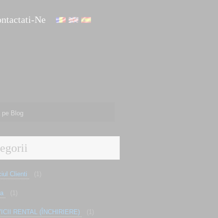
ntactati-Ne
egorii
iul Clienti
(1)
ra
(1)
ICII RENTAL (ÎNCHIRIERE)
(1)