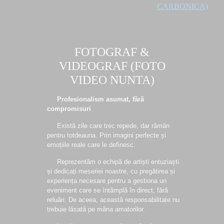
CARBONICA)
FOTOGRAF &
VIDEOGRAF (FOTO
VIDEO NUNTA)
Profesionalism asumat, fără
compromisuri
Există zile care trec repede, dar rămân
pentru totdeauna. Prin imagini perfecte și
emoțiile reale care le definesc.
Reprezentăm o echipă de artiști entuziaști
și dedicați meseriei noastre, cu pregătirea și
experiența necesare pentru a gestiona un
eveniment care se întâmplă în direct, fără
reluări. De aceea, această responsabilitate nu
trebuie lăsată pe mâna amatorilor.