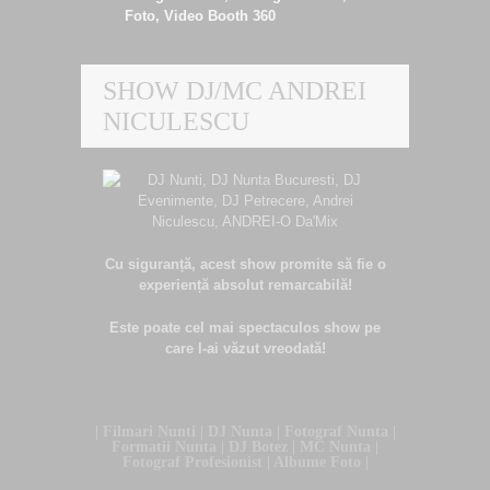
SHOW DJ/MC ANDREI
NICULESCU
Cu siguranță, acest show promite să fie o
experiență absolut remarcabilă!
Este poate cel mai spectaculos show pe
care l-ai văzut vreodată!
| Filmari Nunti | DJ Nunta | Fotograf Nunta |
Formatii Nunta | DJ Botez | MC Nunta |
Fotograf Profesionist | Albume Foto |